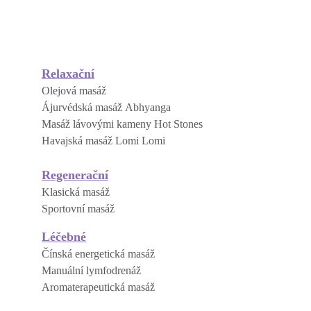
Relaxační
Olejová masáž
Ájurvédská masáž Abhyanga
Masáž lávovými kameny Hot Stones
Havajská masáž Lomi Lomi
Regenerační
Klasická masáž
Sportovní masáž
Léčebné
Čínská energetická masáž
Manuální lymfodrenáž
Aromaterapeutická masáž