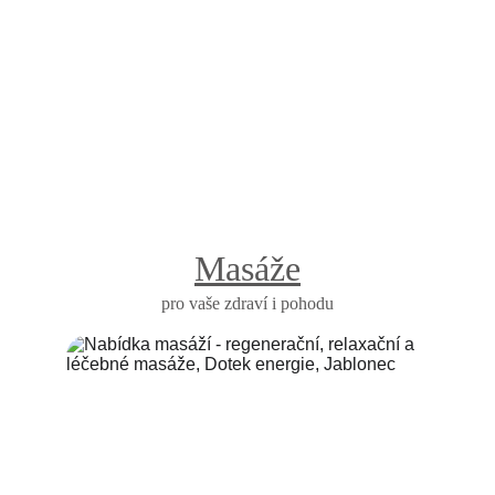
Objednejte se a dopřejte si skutečný Dotek energie
Online rezervace
Masáže
pro vaše zdraví i pohodu